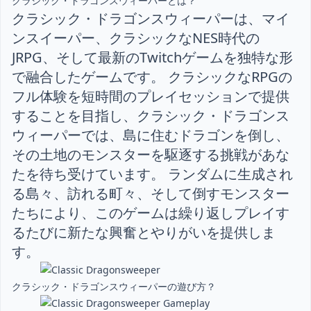
クラシック・ドラゴンスウィーパーとは？
クラシック・ドラゴンスウィーパーは、マイ
ンスイーパー、クラシックなNES時代の
JRPG、そして最新のTwitchゲームを独特な形
で融合したゲームです。 クラシックなRPGの
フル体験を短時間のプレイセッションで提供
することを目指し、クラシック・ドラゴンス
ウィーパーでは、島に住むドラゴンを倒し、
その土地のモンスターを駆逐する挑戦があな
たを待ち受けています。 ランダムに生成され
る島々、訪れる町々、そして倒すモンスター
たちにより、このゲームは繰り返しプレイす
るたびに新たな興奮とやりがいを提供しま
す。
クラシック・ドラゴンスウィーパーの遊び方？