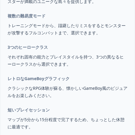
スターが満載のユニークな島々を提供します。
複数の難易度モード
トレーニングモードから、躊躇したりミスをするとモンスター
が攻撃するフルコンバットまで、選択できます。
3つのヒーロークラス
それぞれ固有の能力とプレイスタイルを持つ、3つの異なるヒ
ーロークラスから選択できます。
レトロなGameBoyグラフィック
クラシックなRPG体験が蘇る、懐かしいGameBoy風のビジュア
ルをお楽しみください。
短いプレイセッション
マップが5分から15分程度で完了するため、ちょっとした休憩
に最適です。